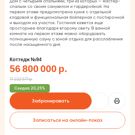
Дом с четырьмя спальнями, три из которых — мастер-
спальни со своим санузелом и гардеробной. На
первом этаже предусмотрена кухня с отдельной
кладовой и функциональная бойлерная с постирочной
и выходом на участок. Гостиная кажется еще
просторнее благодаря второму свету. В ванной
комнате на первом этаже можно оборудовать
полноценную сауну с зоной отдыха для расслабления
после насыщенного дня.
Коттедж №94
56 800 000 р.
71 222 571 р.
Скидка 20,25%
Забронировать
Записаться на онлайн-показ