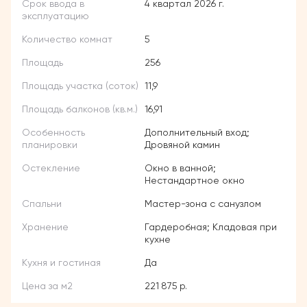
Срок ввода в
4 квартал 2026 г.
эксплуатацию
Количество комнат
5
Площадь
256
Площадь участка (соток)
11,9
Площадь балконов (кв.м.)
16,91
Особенность
Дополнительный вход;
планировки
Дровяной камин
Остекление
Окно в ванной;
Нестандартное окно
Спальни
Мастер-зона с санузлом
Хранение
Гардеробная; Кладовая при
кухне
Кухня и гостиная
Да
Цена за м2
221 875 р.